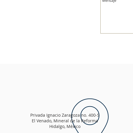
Privada Ignacio Zaragoza no. 400-S
El Venado, Mineral de la Reforma
Hidalgo, México