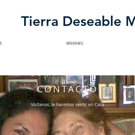
Tierra Deseable 
S
MISIONES
CONTACTO
Visítanos, te haremos sentir en Casa